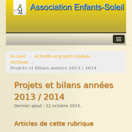
Accueil
>
Activités et projets réalisés
>
Agenda
Archives
>
Projets et bilans années 2013 / 2014
Adhérer
Projets et bilans années
Contacts
2013 / 2014
Liens
Dernier ajout : 22 octobre 2015.
Articles de cette rubrique