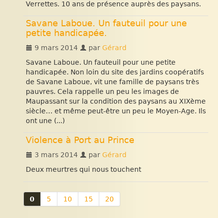
Verrettes. 10 ans de présence auprès des paysans.
Savane Laboue. Un fauteuil pour une
petite handicapée.
9 mars 2014
par
Gérard
Savane Laboue. Un fauteuil pour une petite
handicapée. Non loin du site des jardins coopératifs
de Savane Laboue, vit une famille de paysans très
pauvres. Cela rappelle un peu les images de
Maupassant sur la condition des paysans au XIXème
siècle… et même peut-être un peu le Moyen-Age. Ils
ont une (...)
Violence à Port au Prince
3 mars 2014
par
Gérard
Deux meurtres qui nous touchent
0
5
10
15
20