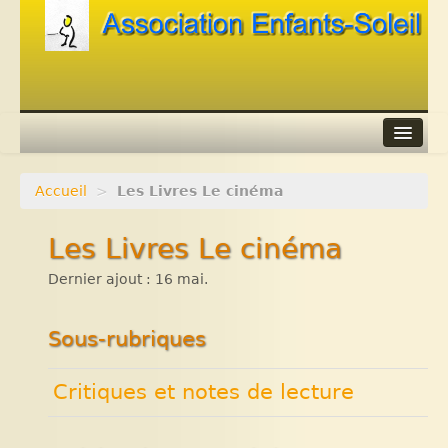
Accueil
>
Les Livres Le cinéma
Agenda
Les Livres Le cinéma
Adhérer
Dernier ajout : 16 mai.
Contacts
Liens
Sous-rubriques
Critiques et notes de lecture