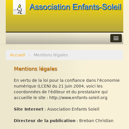
Accueil
>
Mentions légales
Agenda
Mentions légales
Adhérer
En vertu de la loi pour la confiance dans l'économie
Contacts
numérique (LCEN) du 21 juin 2004, voici les
coordonnées de l'éditeur et du prestataire qui
Liens
accueille le site : http://www.enfants-soleil.org
Site Internet
: Association Enfants Soleil
Directeur de la publication
: Breban Christian