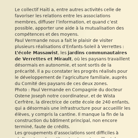
Le collectif Haïti a, entre autres activités celle de
favoriser les relations entre les associations
membres, diffuser l’information, et quand c’est
possible, apporter une aide à la mutualisation des
compétences et des moyens.
Paul Vermande nous a fait le plaisir de visiter
plusieurs réalisations d’Enfants-Soleil à Verrettes :
L’école Massawist
, les
jardins communautaires
de Verrettes et Mirault
, où les paysans travaillent
désormais en autonomie, et sont sortis de la
précarité. Il a pu constater les progrès réalisés pour
le développement de l’agriculture familiale, auprès
du Comité des paysans de ces deux zones.
Photo : Paul Vermande en Compagnie du docteur
Ostene Joseph notre coordinateur, et de Wista
Cerfrère, la directrice de cette école de 240 enfants,
qui a désormais une infrastructure pour accueillir les
élèves, y compris la cantine. Il manque la fin de la
construction du bâtiment principal, non encore
terminé, faute de crédits.
Les groupements d’associations sont difficiles à