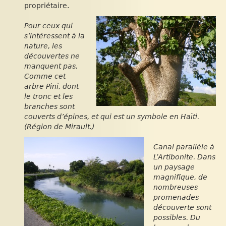
propriétaire.
Pour ceux qui
s’intéressent à la
nature, les
découvertes ne
manquent pas.
Comme cet
arbre Pini, dont
le tronc et les
branches sont
couverts d’épines, et qui est un symbole en Haïti.
(Région de Mirault.)
Canal parallèle à
L’Artibonite. Dans
un paysage
magnifique, de
nombreuses
promenades
découverte sont
possibles. Du