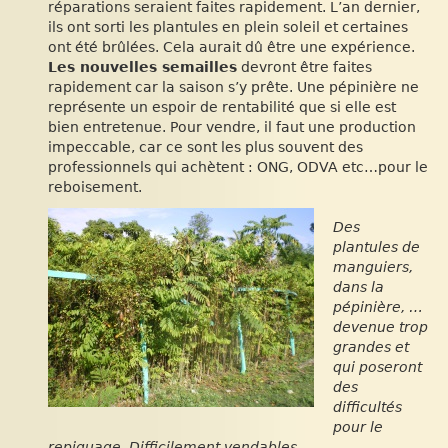
réparations seraient faites rapidement. L’an dernier,
ils ont sorti les plantules en plein soleil et certaines
ont été brûlées. Cela aurait dû être une expérience.
Les nouvelles semailles
devront être faites
rapidement car la saison s’y prête. Une pépinière ne
représente un espoir de rentabilité que si elle est
bien entretenue. Pour vendre, il faut une production
impeccable, car ce sont les plus souvent des
professionnels qui achètent : ONG, ODVA etc…pour le
reboisement.
Des
plantules de
manguiers,
dans la
pépinière, …
devenue trop
grandes et
qui poseront
des
difficultés
pour le
repiquage. Difficilement vendables.