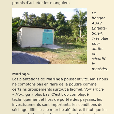
promis d’acheter les manguiers.
Le
hangar
ADAV
Enfants-
Soleil.
Très utile
pour
abriter
en
sécurité
le
matériel.
Moringa.
Les plantations de
Moringa
poussent vite. Mais nous
ne comptons pas en faire de la poudre comme
certains groupements surtout à Jacmel.
Voir article
« Moringa »
plus bas. C’est trop compliqué
techniquement et hors de portée des paysans, les
investissements sont importants, les conditions de
séchage difficiles, le marché aléatoire. Il faut que les