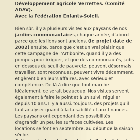
Développement agricole Verrettes. (Comité
ADAV).
Avec la Fédération Enfants-Soleil.
Bien sûr, il y a plusieurs visites aux paysans de nos
jardins communautaire
s, chaque année, d’abord
parce que les liens sont anciens,
(le projet date de
2002)
ensuite, parce que c’est un vrai plaisir que
cette campagne de l’Artibonite, quand il y a des
pompes pour irriguer, et que des communautés, jadis
en dessous du seuil de pauvreté, peuvent désormais
travailler, sont reconnues, peuvent vivre décemment,
et gèrent bien leurs affaires, avec sérieux et
compétence. De là à dire que tout marche
idéalement, ce serait beaucoup. Nos visites servent
également à faire le point et à un suivi, régulier
depuis 10 ans. Il y a aussi, toujours, des projets qu’il
faut analyser quand à la faisabilité et aux finances.
Les paysans ont cependant des possibilités
d’agrandir un peu les surfaces cultivées. Les
locations se font en septembre, au début de la saison
sèche.