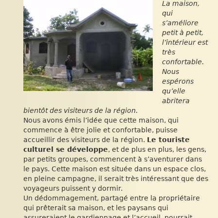
La maison,
qui
s’améliore
petit à petit,
l’intérieur est
très
confortable.
Nous
espérons
qu’elle
abritera
bientôt des visiteurs de la région.
Nous avons émis l’idée que cette maison, qui
commence à être jolie et confortable, puisse
accueillir des visiteurs de la région.
Le touriste
culturel se développe
, et de plus en plus, les gens,
par petits groupes, commencent à s’aventurer dans
le pays. Cette maison est située dans un espace clos,
en pleine campagne, il serait très intéressant que des
voyageurs puissent y dormir.
Un dédommagement, partagé entre la propriétaire
qui prêterait sa maison, et les paysans qui
assureraient le gardiennage et l’accueil, pourrait