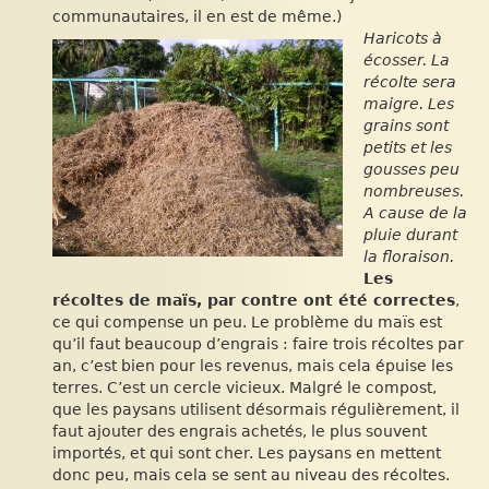
communautaires, il en est de même.)
Haricots à
écosser. La
récolte sera
maigre. Les
grains sont
petits et les
gousses peu
nombreuses.
A cause de la
pluie durant
la floraison.
Les
récoltes de maïs, par contre ont été correctes
,
ce qui compense un peu. Le problème du maïs est
qu’il faut beaucoup d’engrais : faire trois récoltes par
an, c’est bien pour les revenus, mais cela épuise les
terres. C’est un cercle vicieux. Malgré le compost,
que les paysans utilisent désormais régulièrement, il
faut ajouter des engrais achetés, le plus souvent
importés, et qui sont cher. Les paysans en mettent
donc peu, mais cela se sent au niveau des récoltes.