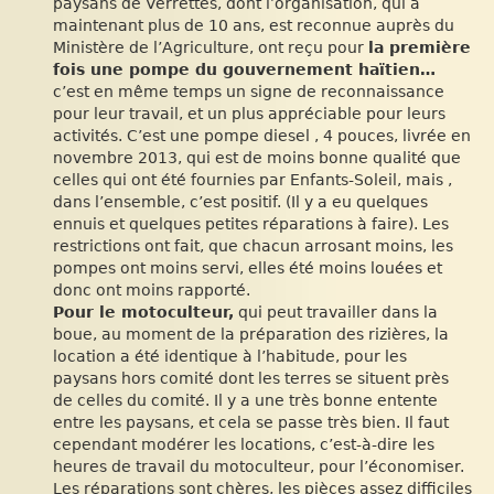
paysans de Verrettes, dont l’organisation, qui a
maintenant plus de 10 ans, est reconnue auprès du
Ministère de l’Agriculture, ont reçu pour
la première
fois une pompe du gouvernement haïtien…
c’est en même temps un signe de reconnaissance
pour leur travail, et un plus appréciable pour leurs
activités. C’est une pompe diesel , 4 pouces, livrée en
novembre 2013, qui est de moins bonne qualité que
celles qui ont été fournies par Enfants-Soleil, mais ,
dans l’ensemble, c’est positif. (Il y a eu quelques
ennuis et quelques petites réparations à faire). Les
restrictions ont fait, que chacun arrosant moins, les
pompes ont moins servi, elles été moins louées et
donc ont moins rapporté.
Pour le motoculteur,
qui peut travailler dans la
boue, au moment de la préparation des rizières, la
location a été identique à l’habitude, pour les
paysans hors comité dont les terres se situent près
de celles du comité. Il y a une très bonne entente
entre les paysans, et cela se passe très bien. Il faut
cependant modérer les locations, c’est-à-dire les
heures de travail du motoculteur, pour l’économiser.
Les réparations sont chères, les pièces assez difficiles