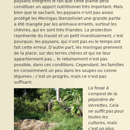
paysans intègrent le fait que cette plante peut
constituer un apport nutritionnel très important. Mais
bien que le sachant, les paysans n’ont pas assez
protégé les Moringas (benzoliv)et une grande partie
a été mangée par les animaux errants, surtout les
chèvres, qui en sont très friandes. La protection
représente du travail et un petit investissement, c’est
pourquoi, les paysans, qui n’ont pas eu le temps ont
fait cette erreur. D’autre part, les moringas prennent
de la place, sur des terres chères et qui ne leur
appartiennent pas… le reboisement n’est pas
possible, dans ces conditions. Cependant, les familles
en consomment un peu dans les soupes ou conne
légumes ; c’est un progrès, mais ce n’est pas
suffisant.
La fosse à
compost de la
pépinière de
Verrettes. Cela
ne suffit pas pour
toutes les
cultures, mais
c’est un plus,