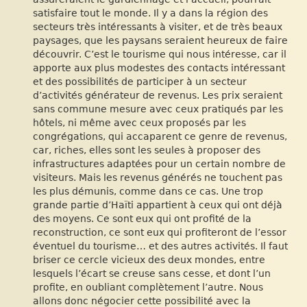
satisfaire tout le monde. Il y a dans la région des
secteurs très intéressants à visiter, et de très beaux
paysages, que les paysans seraient heureux de faire
découvrir. C’est le tourisme qui nous intéresse, car il
apporte aux plus modestes des contacts intéressant
et des possibilités de participer à un secteur
d’activités générateur de revenus. Les prix seraient
sans commune mesure avec ceux pratiqués par les
hôtels, ni même avec ceux proposés par les
congrégations, qui accaparent ce genre de revenus,
car, riches, elles sont les seules à proposer des
infrastructures adaptées pour un certain nombre de
visiteurs. Mais les revenus générés ne touchent pas
les plus démunis, comme dans ce cas. Une trop
grande partie d’Haïti appartient à ceux qui ont déjà
des moyens. Ce sont eux qui ont profité de la
reconstruction, ce sont eux qui profiteront de l’essor
éventuel du tourisme… et des autres activités. Il faut
briser ce cercle vicieux des deux mondes, entre
lesquels l’écart se creuse sans cesse, et dont l’un
profite, en oubliant complètement l’autre. Nous
allons donc négocier cette possibilité avec la