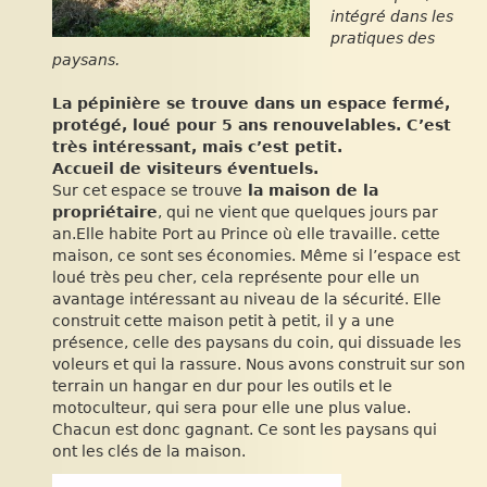
intégré dans les
pratiques des
paysans.
La pépinière se trouve dans un espace fermé,
protégé, loué pour 5 ans renouvelables. C’est
très intéressant, mais c’est petit.
Accueil de visiteurs éventuels.
Sur cet espace se trouve
la maison de la
propriétaire
, qui ne vient que quelques jours par
an.Elle habite Port au Prince où elle travaille. cette
maison, ce sont ses économies. Même si l’espace est
loué très peu cher, cela représente pour elle un
avantage intéressant au niveau de la sécurité. Elle
construit cette maison petit à petit, il y a une
présence, celle des paysans du coin, qui dissuade les
voleurs et qui la rassure. Nous avons construit sur son
terrain un hangar en dur pour les outils et le
motoculteur, qui sera pour elle une plus value.
Chacun est donc gagnant. Ce sont les paysans qui
ont les clés de la maison.