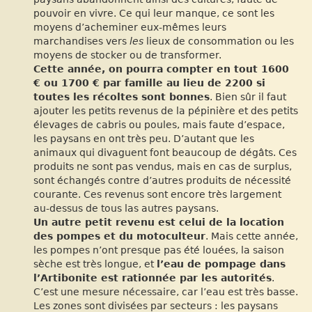
pouvoir en vivre. Ce qui leur manque, ce sont les
moyens d’acheminer eux-mêmes leurs
marchandises vers
les
lieux de consommation ou les
moyens de stocker ou de transformer.
Cette année, on pourra compter en tout 1600
€ ou 1700 € par famille au lieu de 2200 si
toutes les récoltes sont bonnes
. Bien sûr il faut
ajouter les petits revenus de la pépinière et des petits
élevages de cabris ou poules, mais faute d’espace,
les paysans en ont très peu. D’autant que les
animaux qui divaguent font beaucoup de dégâts. Ces
produits ne sont pas vendus, mais en cas de surplus,
sont échangés contre d’autres produits de nécessité
courante. Ces revenus sont encore très largement
au-dessus de tous las autres paysans.
Un autre petit revenu est celui de la location
des pompes et du motoculteur
. Mais cette année,
les pompes n’ont presque pas été louées, la saison
sèche est très longue, et
l’eau de pompage dans
l’Artibonite est rationnée par les autorités
.
C’est une mesure nécessaire, car l’eau est très basse.
Les zones sont divisées par secteurs : les paysans