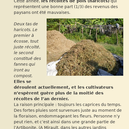
Cette année,
les récoltes de pois (haricots)
qui
représentent une bonne part (1/3) des revenus des
paysans ont été mauvaises.
Deux tas de
haricots. Le
premier à
écosse, tout
juste récolté,
le second
constitué des
fannes qui
iront au
compost.
Elles se
déroulent actuellement, et les cultivateurs
n’espèrent guère plus de la moitié des
récoltes de l’an dernier.
La raison principale : toujours les caprices du temps.
Des fortes pluies sont survenues juste au moment de
la floraison, endommageant les fleurs. Personne n’y
peut rien, et c’est ainsi dans une grande partie de
l’Artibonite. (A Mirault, dans les autres jardins