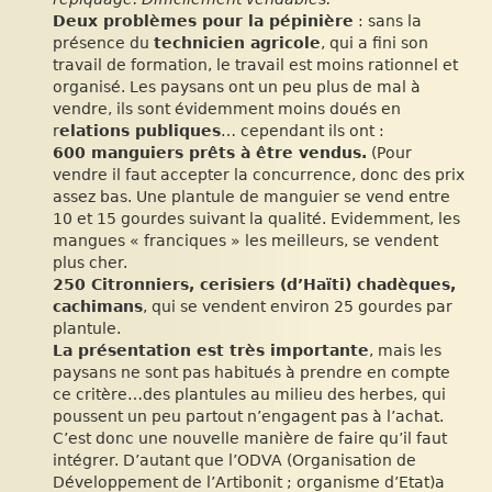
Deux problèmes pour la pépinière
: sans la
présence du
technicien agricole
, qui a fini son
travail de formation, le travail est moins rationnel et
organisé. Les paysans ont un peu plus de mal à
vendre, ils sont évidemment moins doués en
r
elations publiques
… cependant ils ont :
600 manguiers prêts à être vendus.
(Pour
vendre il faut accepter la concurrence, donc des prix
assez bas. Une plantule de manguier se vend entre
10 et 15 gourdes suivant la qualité. Evidemment, les
mangues « franciques » les meilleurs, se vendent
plus cher.
250 Citronniers, cerisiers (d’Haïti) chadèques,
cachimans
, qui se vendent environ 25 gourdes par
plantule.
La présentation est très importante
, mais les
paysans ne sont pas habitués à prendre en compte
ce critère…des plantules au milieu des herbes, qui
poussent un peu partout n’engagent pas à l’achat.
C’est donc une nouvelle manière de faire qu’il faut
intégrer. D’autant que l’ODVA (Organisation de
Développement de l’Artibonit ; organisme d’Etat)a