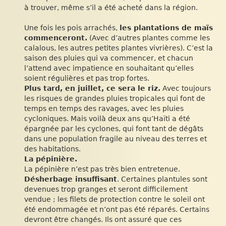
à trouver, même s’il a été acheté dans la région.
Une fois les pois arrachés,
les plantations de maïs
commenceront.
(Avec d’autres plantes comme les
calalous, les autres petites plantes vivrières). C’est la
saison des pluies qui va commencer, et chacun
l’attend avec impatience en souhaitant qu’elles
soient régulières et pas trop fortes.
Plus tard, en juillet, ce sera le riz.
Avec toujours
les risques de grandes pluies tropicales qui font de
temps en temps des ravages, avec les pluies
cycloniques. Mais voilà deux ans qu’Haïti a été
épargnée par les cyclones, qui font tant de dégâts
dans une population fragile au niveau des terres et
des habitations.
La pépinière.
La pépinière n’est pas très bien entretenue.
Désherbage insuffisant
. Certaines plantules sont
devenues trop granges et seront difficilement
vendue ; les filets de protection contre le soleil ont
été endommagée et n’ont pas été réparés. Certains
devront être changés. Ils ont assuré que ces