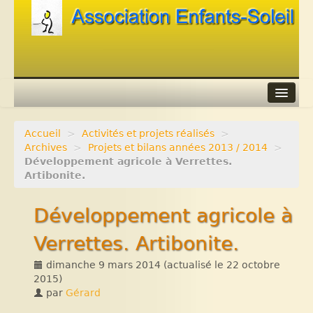
Accueil
>
Activités et projets réalisés
>
Agenda
Archives
>
Projets et bilans années 2013 / 2014
>
Développement agricole à Verrettes.
Adhérer
Artibonite.
Contacts
Développement agricole à
Liens
Verrettes. Artibonite.
dimanche 9 mars 2014
(actualisé le
22 octobre
2015
)
par
Gérard