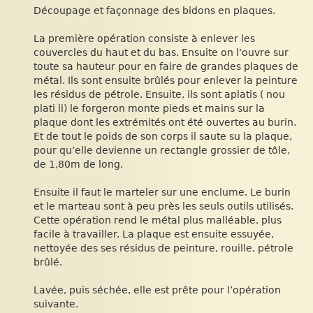
Découpage et façonnage des bidons en plaques.
La première opération consiste à enlever les
couvercles du haut et du bas. Ensuite on l’ouvre sur
toute sa hauteur pour en faire de grandes plaques de
métal. Ils sont ensuite brûlés pour enlever la peinture
les résidus de pétrole. Ensuite, ils sont aplatis ( nou
plati li) le forgeron monte pieds et mains sur la
plaque dont les extrémités ont été ouvertes au burin.
Et de tout le poids de son corps il saute su la plaque,
pour qu’elle devienne un rectangle grossier de tôle,
de 1,80m de long.
Ensuite il faut le marteler sur une enclume. Le burin
et le marteau sont à peu près les seuls outils utilisés.
Cette opération rend le métal plus malléable, plus
facile à travailler. La plaque est ensuite essuyée,
nettoyée des ses résidus de peinture, rouille, pétrole
brûlé.
Lavée, puis séchée, elle est prête pour l’opération
suivante.