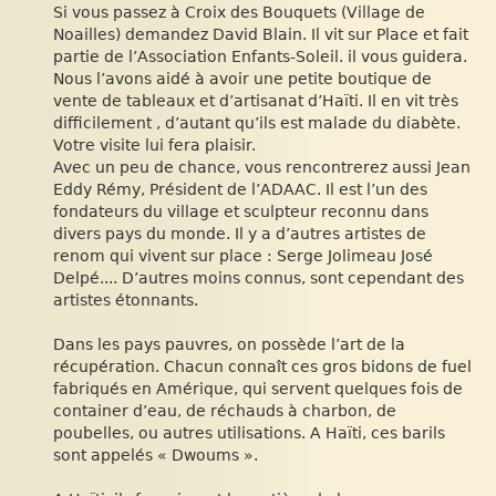
Si vous passez à Croix des Bouquets (Village de
Noailles) demandez David Blain. Il vit sur Place et fait
partie de l’Association Enfants-Soleil. il vous guidera.
Nous l’avons aidé à avoir une petite boutique de
vente de tableaux et d’artisanat d’Haïti. Il en vit très
difficilement , d’autant qu’ils est malade du diabète.
Votre visite lui fera plaisir.
Avec un peu de chance, vous rencontrerez aussi Jean
Eddy Rémy, Président de l’ADAAC. Il est l’un des
fondateurs du village et sculpteur reconnu dans
divers pays du monde. Il y a d’autres artistes de
renom qui vivent sur place : Serge Jolimeau José
Delpé.... D’autres moins connus, sont cependant des
artistes étonnants.
Dans les pays pauvres, on possède l’art de la
récupération. Chacun connaît ces gros bidons de fuel
fabriqués en Amérique, qui servent quelques fois de
container d’eau, de réchauds à charbon, de
poubelles, ou autres utilisations. A Haïti, ces barils
sont appelés « Dwoums ».