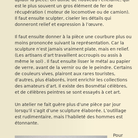
est le plus souvent un gros élément de fer de
récupération ( moteur de locomotive ou de camion).
Il faut ensuite sculpter, ciseler les détails qui
donneront relief et expression à l’œuvre.
Il faut ensuite donner à la pièce une courbure plus ou
moins prononcée suivant la représentation. Car la
sculpture n’est jamais vraiment plate, mais en relief.
(Les artisans d’art travaillent accroupis ou assis à
même le sol) . Il faut ensuite lisser le métal au papier
de verre, avant de la vernir ou de le peindre. Certains
de couleurs vives, plairont aux rares touristes,
d’autres, plus élaborés, iront enrichir les collections
des amateurs d’art. Il existe des Bosmétal célèbres,
et de célèbres peintres se sont essayés à cet art.
Un atelier ne fait guère plus d’une pièce par jour
lorsqu’il s’agit d’une sculpture élaborée. L’outillage
est rudimentaire, mais l’habileté des hommes est
étonnante.
Pour