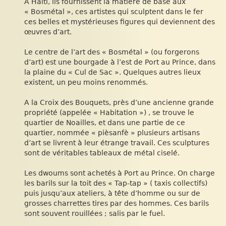
A Haïti, ils fournissent la matière de base aux
« Bosmétal », ces artistes qui sculptent dans le fer
ces belles et mystérieuses figures qui deviennent des
œuvres d’art.
Le centre de l’art des « Bosmétal » (ou forgerons
d’art) est une bourgade à l’est de Port au Prince, dans
la plaine du « Cul de Sac ». Quelques autres lieux
existent, un peu moins renommés.
A la Croix des Bouquets, près d’une ancienne grande
propriété (appelée « Habitation ») , se trouve le
quartier de Noailles, et dans une partie de ce
quartier, nommée « pièsanfè » plusieurs artisans
d’art se livrent à leur étrange travail. Ces sculptures
sont de véritables tableaux de métal ciselé.
Les dwoums sont achetés à Port au Prince. On charge
les barils sur la toit des « Tap-tap » ( taxis collectifs)
puis jusqu’aux ateliers, à tête d’homme ou sur de
grosses charrettes tires par des hommes. Ces barils
sont souvent rouillées ; salis par le fuel.