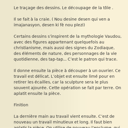
Le traçage des dessins. Le découpage de la tôle .
Il se fait à la craie. ( Nou desine desen qui ven a
imajanasyon, desen ki fè nou plezi)
Certains dessins s’inspirent de la mythologie Vaudou,
avec des figures appartenant quelquefois au
christianisme, mais aussi des signes du Zodiaque,
des éléments de nature, des personnages de la vie
quotidienne, des tap-tap... C’est le patron qui trace.
Il donne ensuite la pièce à découper à un ouvrier. Ce
travail est délicat. L’objet est ensuite limé pour en
retirer les écailles, car la sculpture sera le plus
souvent ajourée. Cette opération se fait par terre. On
aplatit ensuite la pièce.
Finition
La dernière main au travail vient ensuite. C’est de
nouveau un travail minutieux et long. Il faut bien
aplatir la pièce. On utilise de nouveau l’enclume, qui