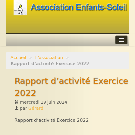
Accueil
>
L’association
>
Agenda
Rapport d’activité Exercice 2022
Adhérer
Rapport d’activité Exercice
Contacts
2022
Liens
mercredi 19 juin 2024
par
Gérard
Rapport d’activité Exercice 2022