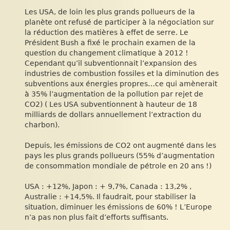
Les USA, de loin les plus grands pollueurs de la
planète ont refusé de participer à la négociation sur
la réduction des matières à effet de serre. Le
Président Bush a fixé le prochain examen de la
question du changement climatique à 2012 !
Cependant qu’il subventionnait l’expansion des
industries de combustion fossiles et la diminution des
subventions aux énergies propres…ce qui amènerait
à 35% l’augmentation de la pollution par rejet de
CO2) ( Les USA subventionnent à hauteur de 18
milliards de dollars annuellement l’extraction du
charbon).
Depuis, les émissions de CO2 ont augmenté dans les
pays les plus grands pollueurs (55% d’augmentation
de consommation mondiale de pétrole en 20 ans !)
USA : +12%, Japon : + 9,7%, Canada : 13,2% ,
Australie : +14,5%. Il faudrait, pour stabiliser la
situation, diminuer les émissions de 60% ! L’Europe
n’a pas non plus fait d’efforts suffisants.