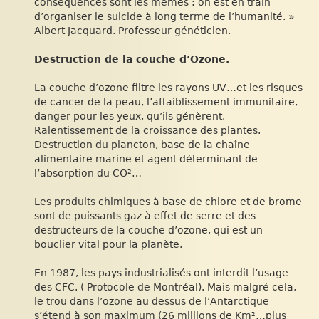
conséquences sont les mêmes : on est en train
d’organiser le suicide à long terme de l’humanité. »
Albert Jacquard. Professeur généticien.
Destruction de la couche d’Ozone.
La couche d’ozone filtre les rayons UV…et les risques
de cancer de la peau, l’affaiblissement immunitaire,
danger pour les yeux, qu’ils génèrent.
Ralentissement de la croissance des plantes.
Destruction du plancton, base de la chaîne
alimentaire marine et agent déterminant de
l’absorption du CO²…
Les produits chimiques à base de chlore et de brome
sont de puissants gaz à effet de serre et des
destructeurs de la couche d’ozone, qui est un
bouclier vital pour la planète.
En 1987, les pays industrialisés ont interdit l’usage
des CFC. ( Protocole de Montréal). Mais malgré cela,
le trou dans l’ozone au dessus de l’Antarctique
s’étend à son maximum (26 millions de Km²…plus