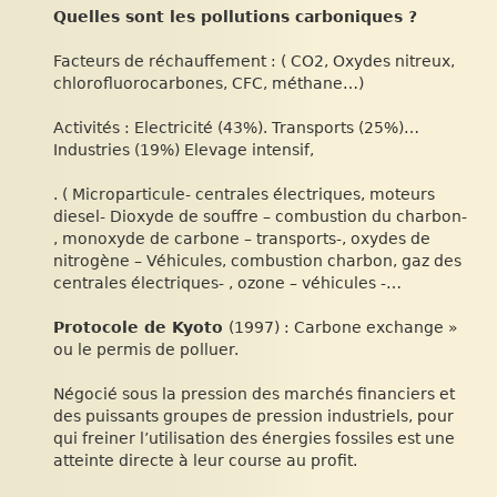
Quelles sont les pollutions carboniques ?
Facteurs de réchauffement : ( CO2, Oxydes nitreux,
chlorofluorocarbones, CFC, méthane…)
Activités : Electricité (43%). Transports (25%)…
Industries (19%) Elevage intensif,
. ( Microparticule- centrales électriques, moteurs
diesel- Dioxyde de souffre – combustion du charbon-
, monoxyde de carbone – transports-, oxydes de
nitrogène – Véhicules, combustion charbon, gaz des
centrales électriques- , ozone – véhicules -…
Protocole de Kyoto
(1997) : Carbone exchange »
ou le permis de polluer.
Négocié sous la pression des marchés financiers et
des puissants groupes de pression industriels, pour
qui freiner l’utilisation des énergies fossiles est une
atteinte directe à leur course au profit.