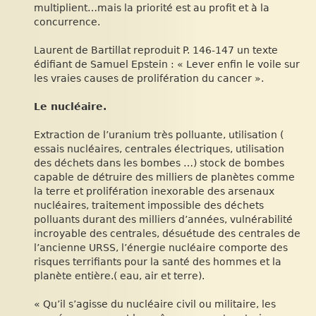
multiplient…mais la priorité est au profit et à la
concurrence.
Laurent de Bartillat reproduit P. 146-147 un texte
édifiant de Samuel Epstein : « Lever enfin le voile sur
les vraies causes de prolifération du cancer ».
Le nucléaire.
Extraction de l’uranium très polluante, utilisation (
essais nucléaires, centrales électriques, utilisation
des déchets dans les bombes …) stock de bombes
capable de détruire des milliers de planètes comme
la terre et prolifération inexorable des arsenaux
nucléaires, traitement impossible des déchets
polluants durant des milliers d’années, vulnérabilité
incroyable des centrales, désuétude des centrales de
l’ancienne URSS, l’énergie nucléaire comporte des
risques terrifiants pour la santé des hommes et la
planète entière.( eau, air et terre).
« Qu’il s’agisse du nucléaire civil ou militaire, les