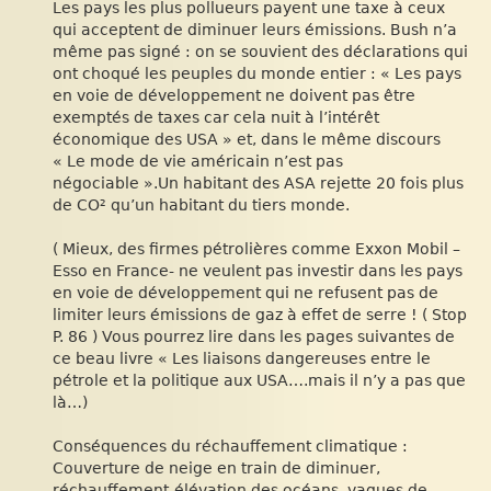
Les pays les plus pollueurs payent une taxe à ceux
qui acceptent de diminuer leurs émissions. Bush n’a
même pas signé : on se souvient des déclarations qui
ont choqué les peuples du monde entier : « Les pays
en voie de développement ne doivent pas être
exemptés de taxes car cela nuit à l’intérêt
économique des USA » et, dans le même discours
« Le mode de vie américain n’est pas
négociable ».Un habitant des ASA rejette 20 fois plus
de CO² qu’un habitant du tiers monde.
( Mieux, des firmes pétrolières comme Exxon Mobil –
Esso en France- ne veulent pas investir dans les pays
en voie de développement qui ne refusent pas de
limiter leurs émissions de gaz à effet de serre ! ( Stop
P. 86 ) Vous pourrez lire dans les pages suivantes de
ce beau livre « Les liaisons dangereuses entre le
pétrole et la politique aux USA….mais il n’y a pas que
là…)
Conséquences du réchauffement climatique :
Couverture de neige en train de diminuer,
réchauffement-élévation des océans, vagues de