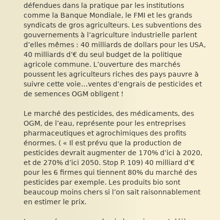
défendues dans la pratique par les institutions
comme la Banque Mondiale, le FMI et les grands
syndicats de gros agriculteurs. Les subventions des
gouvernements à l’agriculture industrielle parlent
d’elles mêmes : 40 milliards de dollars pour les USA,
40 milliards d’€ du seul budget de la politique
agricole commune. L’ouverture des marchés
poussent les agriculteurs riches des pays pauvre à
suivre cette voie…ventes d’engrais de pesticides et
de semences OGM obligent !
Le marché des pesticides, des médicaments, des
OGM, de l’eau, représente pour les entreprises
pharmaceutiques et agrochimiques des profits
énormes. ( « Il est prévu que la production de
pesticides devrait augmenter de 170% d’ici à 2020,
et de 270% d’ici 2050. Stop P. 109) 40 milliard d’€
pour les 6 firmes qui tiennent 80% du marché des
pesticides par exemple. Les produits bio sont
beaucoup moins chers si l’on sait raisonnablement
en estimer le prix.