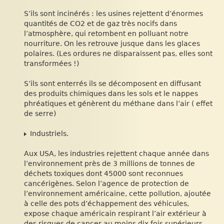
S’ils sont incinérés : les usines rejettent d’énormes
quantités de CO2 et de gaz très nocifs dans
l’atmosphère, qui retombent en polluant notre
nourriture. On les retrouve jusque dans les glaces
polaires. (Les ordures ne disparaissent pas, elles sont
transformées !)
S’ils sont enterrés ils se décomposent en diffusant
des produits chimiques dans les sols et le nappes
phréatiques et génèrent du méthane dans l’air ( effet
de serre)
Industriels.
Aux USA, les industries rejettent chaque année dans
l’environnement près de 3 millions de tonnes de
déchets toxiques dont 45000 sont reconnues
cancérigènes. Selon l’agence de protection de
l’environnement américaine, cette pollution, ajoutée
à celle des pots d’échappement des véhicules,
expose chaque américain respirant l’air extérieur à
des risques de cancer au moins dix fois supérieurs