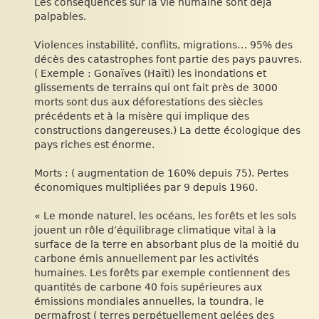
Les conséquences sur la vie humaine sont déjà
palpables.
Violences instabilité, conflits, migrations… 95% des
décès des catastrophes font partie des pays pauvres.
( Exemple : Gonaïves (Haïti) les inondations et
glissements de terrains qui ont fait près de 3000
morts sont dus aux déforestations des siècles
précédents et à la misère qui implique des
constructions dangereuses.) La dette écologique des
pays riches est énorme.
Morts : ( augmentation de 160% depuis 75). Pertes
économiques multipliées par 9 depuis 1960.
« Le monde naturel, les océans, les forêts et les sols
jouent un rôle d’équilibrage climatique vital à la
surface de la terre en absorbant plus de la moitié du
carbone émis annuellement par les activités
humaines. Les forêts par exemple contiennent des
quantités de carbone 40 fois supérieures aux
émissions mondiales annuelles, la toundra, le
permafrost ( terres perpétuellement gelées des