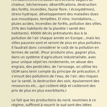
chaleur, Sécheresses, désertifications, destruction
des forêts, incendies, faune flore, ( écosystèmes),
stress hydrique, développement des maladies dues
aux moustiques, tempêtes, El nino, inondations,…
pluies acides, incendies de forêts, pollution des villes,
25% des habitants de la planète ( santé des
habitants). 40000 décès prématurés dus à la
pollution de l’air chaque année en Europe…mais les
villes pauvres sont et seront de plus en plus polluées.
Il faudrait donc considérer le coût de la pollution en
termes de santé. (Pour produire plus, gagner plus,
dans un système d’agriculture industrialisée, avec
pour unique objet les rendements, on abuse des
engrais, des pesticides, de l’arrosage, on utilise les
OGM sans tenir compte du principe de précaution, il
s’ensuit des pollutions de l’eau, de l’air, des risques
sur la santé, la destruction des sols, épuisement des
ressources etc…qui coûtent déjà et coûteront des
prix de plus en plus exorbitants.)
Le fait que les productions du nord, soumises à ce
régime, suffiront à nourrir le sud sont des idées