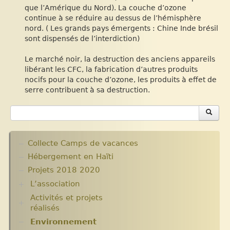
que l’Amérique du Nord). La couche d’ozone
continue à se réduire au dessus de l’hémisphère
nord. ( Les grands pays émergents : Chine Inde brésil
sont dispensés de l’interdiction)
Le marché noir, la destruction des anciens appareils
libérant les CFC, la fabrication d’autres produits
nocifs pour la couche d’ozone, les produits à effet de
serre contribuent à sa destruction.
Collecte Camps de vacances
Hébergement en Haïti
Projets 2018 2020
L’association
Activités et projets
Assemblées Générales
réalisés
Nos partenaires.
Environnement
Ecole Massawist. Verrettes. Agrandissement et