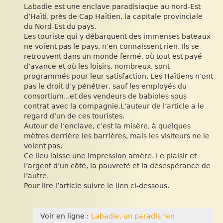
Labadie est une enclave paradisiaque au nord-Est
d’Haïti, près de Cap Haïtien, la capitale provinciale
du Nord-Est du pays.
Les touriste qui y débarquent des immenses bateaux
ne voient pas le pays, n’en connaissent rien. Ils se
retrouvent dans un monde fermé, où tout est payé
d’avance et où les loisirs, nombreux, sont
programmés pour leur satisfaction. Les Haïtiens n’ont
pas le droit d’y pénétrer, sauf les employés du
consortium...et des vendeurs de babioles sous
contrat avec la compagnie.L’auteur de l’article a le
regard d’un de ces touristes.
Autour de l’enclave, c’est la misère, à quelques
mètres derrière les barrières, mais les visiteurs ne le
voient pas.
Ce lieu laisse une impression amère. Le plaisir et
l’argent d’un côté, la pauvreté et la désespérance de
l’autre.
Pour lire l’article suivre le lien ci-dessous.
Voir en ligne :
Labadie, un paradis "en