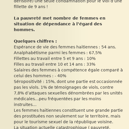
dérisoire) Une seule condamnation pour le viol d’une
fillette de 9 ans !
La pauvreté met nombre de femmes en
situation de dépendance à l’égard des
hommes.
Quelques chiffres :
Espérance de vie des femmes haïtiennes : 54 ans.
Analphabétisme parmi les femmes : 67,5%
Fillettes au travail entre 5 et 9 ans : 10%
Filles au travail entre 10 et 14 ans : 33%
Salaires des femmes à compétence égale comparé à
celui des hommes : - 40%
Séropositivité : 15%, dont une partie est occasionnée
pas les viols. 1% de témoignages de viols, contre
7,8% d’attaques sexuelles dénombrées par les unités
médicales…peu fréquentées par les moins
instruites…
Les femmes haïtiennes constituent une grande partie
des prostituées non seulement sur le territoire, mais
pour le tourisme sexuel de la république voisine.
La situation actuelle catastrophique ( pauvreté,