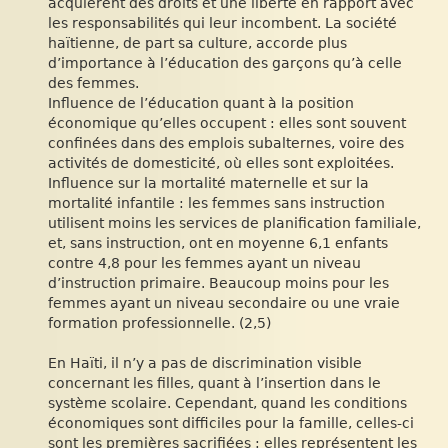
acquièrent des droits et une liberté en rapport avec
les responsabilités qui leur incombent. La société
haïtienne, de part sa culture, accorde plus
d’importance à l’éducation des garçons qu’à celle
des femmes.
Influence de l’éducation quant à la position
économique qu’elles occupent : elles sont souvent
confinées dans des emplois subalternes, voire des
activités de domesticité, où elles sont exploitées.
Influence sur la mortalité maternelle et sur la
mortalité infantile : les femmes sans instruction
utilisent moins les services de planification familiale,
et, sans instruction, ont en moyenne 6,1 enfants
contre 4,8 pour les femmes ayant un niveau
d’instruction primaire. Beaucoup moins pour les
femmes ayant un niveau secondaire ou une vraie
formation professionnelle. (2,5)
En Haïti, il n’y a pas de discrimination visible
concernant les filles, quant à l’insertion dans le
système scolaire. Cependant, quand les conditions
économiques sont difficiles pour la famille, celles-ci
sont les premières sacrifiées : elles représentent les