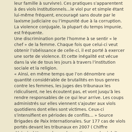
leur famille à survivre). Ces pratiques s’apparentent
à des viols institutionnels…le viol pur et simple étant
lui-même fréquent, encouragé sans doute par le
laxisme judiciaire ou l’impunité due à la corruption.
La violence conjugale, la plupart du temps impunie,
est fréquente.
Une discrimination porte l’homme à se sentir « le
chef » de la femme. Chaque fois que celui-ci veut
obtenir l’obéissance de celle-ci, il est porté à exercer
une sorte de violence. Et cette inégalité est vécue
dans la vie de tous les jours à travers l’institution
sociale et la religion.
« Ainsi, en même temps que l’on dénombre une
quantité considérable de brutalités en tous genres
contre les femmes, les juges des tribunaux les
ridiculisent, ne les écoutent pas, et vont jusqu’à les
rendre responsables de ce qui leur arrive. Les coups
administrés sur elles viennent s’ajouter aux viols
quotidiens dont elles sont victimes. Ceux-ci
s’intensifient en périodes de conflits… » Source
Brigades de Paix Internationales. Sur 177 cas de viols
portés devant les tribunaux en 2007 ( Chiffre