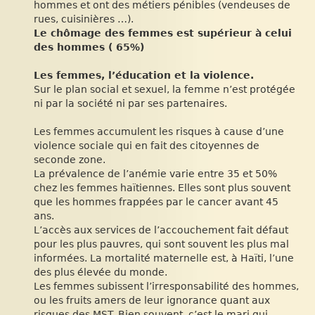
hommes et ont des métiers pénibles (vendeuses de
rues, cuisinières …).
Le chômage des femmes est supérieur à celui
des hommes ( 65%)
Les femmes, l’éducation et la violence.
Sur le plan social et sexuel, la femme n’est protégée
ni par la société ni par ses partenaires.
Les femmes accumulent les risques à cause d’une
violence sociale qui en fait des citoyennes de
seconde zone.
La prévalence de l’anémie varie entre 35 et 50%
chez les femmes haïtiennes. Elles sont plus souvent
que les hommes frappées par le cancer avant 45
ans.
L’accès aux services de l’accouchement fait défaut
pour les plus pauvres, qui sont souvent les plus mal
informées. La mortalité maternelle est, à Haïti, l’une
des plus élevée du monde.
Les femmes subissent l’irresponsabilité des hommes,
ou les fruits amers de leur ignorance quant aux
risques des MST. Bien souvent, c’est le mari qui