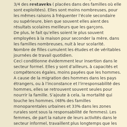
3/4 des
restaveks
( placées dans des familles où elle
sont exploitées). Elles sont moins nombreuses, pour
les mêmes raisons à fréquenter l’école secondaire
ou supérieure, bien que souvent elles aient des
résultats scolaires meilleurs que les garçons.
De plus, le fait qu’elles soient le plus souvent
employées à la maison pour seconder la mère, dans
les familles nombreuses, nuit à leur scolarité.
Nombre de filles cumulent les études et de véritables
journées de travail quotidien.
Ceci conditionne évidemment leur insertion dans le
secteur formel. Elles y sont d’ailleurs, à capacités et
compétences égales, moins payées que les hommes.
A cause de la migration des hommes dans les pays
étrangers, ou à l’inconstance et l’irresponsabilité des
hommes, elles se retrouvent souvent seules pour
nourrir la famille. S’ajoute à cela, la mortalité qui
touche les hommes. (48% des familles
monoparentales urbaines et 33% dans les zones
rurales sont sous la responsabilité de femmes). Les
femmes, de part la nature de leurs activités dans le
secteur informel, travaillent plus longtemps que les