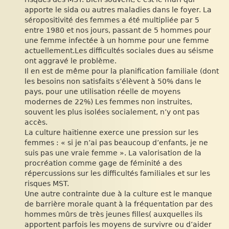
apporte le sida ou autres maladies dans le foyer. La
séropositivité des femmes a été multipliée par 5
entre 1980 et nos jours, passant de 5 hommes pour
une femme infectée à un homme pour une femme
actuellement.Les difficultés sociales dues au séisme
ont aggravé le problème.
Il en est de même pour la planification familiale (dont
les besoins non satisfaits s’élèvent à 50% dans le
pays, pour une utilisation réelle de moyens
modernes de 22%) Les femmes non instruites,
souvent les plus isolées socialement, n’y ont pas
accès.
La culture haïtienne exerce une pression sur les
femmes : « si je n’ai pas beaucoup d’enfants, je ne
suis pas une vraie femme ». La valorisation de la
procréation comme gage de féminité a des
répercussions sur les difficultés familiales et sur les
risques MST.
Une autre contrainte due à la culture est le manque
de barrière morale quant à la fréquentation par des
hommes mûrs de très jeunes filles( auxquelles ils
apportent parfois les moyens de survivre ou d’aider