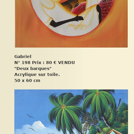
Gabriel
N° 198 Prix : 80 €
VENDU
"Deux barques"
Acrylique sur toile.
50 x 60 cm