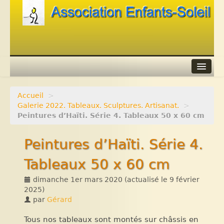
Accueil
>
Agenda
Galerie 2022. Tableaux. Sculptures. Artisanat.
>
Peintures d’Haïti. Série 4. Tableaux 50 x 60 cm
Adhérer
Peintures d’Haïti. Série 4.
Contacts
Tableaux 50 x 60 cm
Liens
dimanche 1er mars 2020
(actualisé le
9 février
2025
)
par
Gérard
Tous nos tableaux sont montés sur châssis en