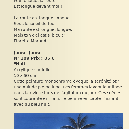
Petit oiseau, la route
Est longue devant moi !
La route est longue, longue
Sous le soleil de feu.
Ma route est longue, longue,
Mais ton ciel est si bleu !"
Florette Morand
Junior Junior
N° 189 Prix : 85 €
"Nuit"
Acrylique sur toile.
50 x 60 cm
Cette peinture monochrome évoque la sérénité par
une nuit de pleine lune. Les femmes lavent leur linge
dans la rivière hors de l’agitation du jour. Ces scènes
sont courante en Haïti. Le peintre en capte l’instant
avec du bleu nuit.