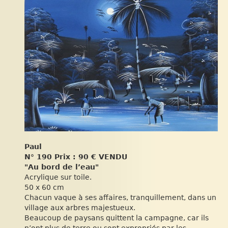
Paul
N° 190 Prix : 90 €
VENDU
"Au bord de l’eau"
Acrylique sur toile.
50 x 60 cm
Chacun vaque à ses affaires, tranquillement, dans un
village aux arbres majestueux.
Beaucoup de paysans quittent la campagne, car ils
n’ont plus de terre ou sont expropriés par les