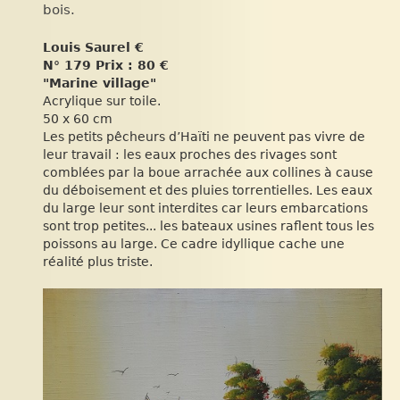
bois.
Louis Saurel €
N° 179 Prix : 80 €
"Marine village"
Acrylique sur toile.
50 x 60 cm
Les petits pêcheurs d’Haïti ne peuvent pas vivre de
leur travail : les eaux proches des rivages sont
comblées par la boue arrachée aux collines à cause
du déboisement et des pluies torrentielles. Les eaux
du large leur sont interdites car leurs embarcations
sont trop petites... les bateaux usines raflent tous les
poissons au large. Ce cadre idyllique cache une
réalité plus triste.