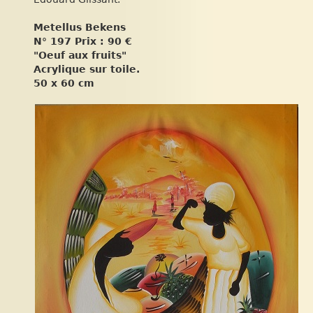
Metellus Bekens
N° 197 Prix : 90 €
"Oeuf aux fruits"
Acrylique sur toile.
50 x 60 cm