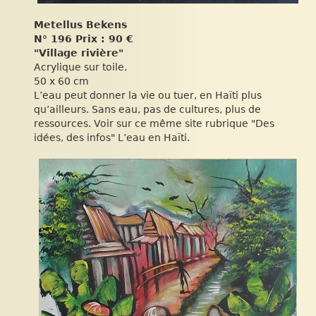
Metellus Bekens
N° 196 Prix : 90 €
"Village rivière"
Acrylique sur toile.
50 x 60 cm
L’eau peut donner la vie ou tuer, en Haïti plus
qu’ailleurs. Sans eau, pas de cultures, plus de
ressources. Voir sur ce même site rubrique "Des
idées, des infos" L’eau en Haïti.