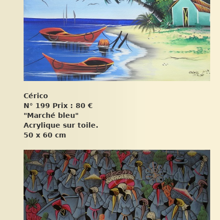
Cérico
N° 199 Prix : 80 €
"Marché bleu"
Acrylique sur toile.
50 x 60 cm