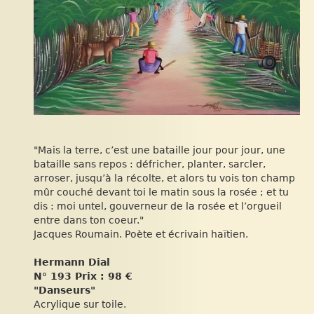
"Mais la terre, c’est une bataille jour pour jour, une
bataille sans repos : défricher, planter, sarcler,
arroser, jusqu’à la récolte, et alors tu vois ton champ
mûr couché devant toi le matin sous la rosée ; et tu
dis : moi untel, gouverneur de la rosée et l’orgueil
entre dans ton coeur."
Jacques Roumain. Poète et écrivain haïtien.
Hermann Dial
N° 193 Prix : 98 €
"Danseurs"
Acrylique sur toile.