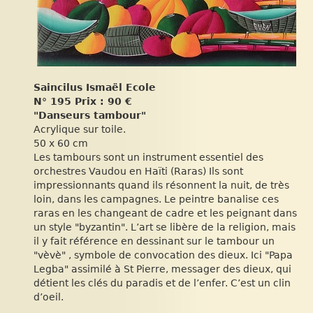
Saincilus Ismaël Ecole
N° 195 Prix : 90 €
"Danseurs tambour"
Acrylique sur toile.
50 x 60 cm
Les tambours sont un instrument essentiel des
orchestres Vaudou en Haïti (Raras) Ils sont
impressionnants quand ils résonnent la nuit, de très
loin, dans les campagnes. Le peintre banalise ces
raras en les changeant de cadre et les peignant dans
un style "byzantin". L’art se libère de la religion, mais
il y fait référence en dessinant sur le tambour un
"vèvè" , symbole de convocation des dieux. Ici "Papa
Legba" assimilé à St Pierre, messager des dieux, qui
détient les clés du paradis et de l’enfer. C’est un clin
d’oeil.