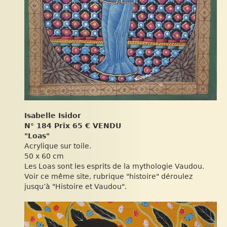
Isabelle Isidor
N° 184 Prix 65 €
VENDU
"Loas"
Acrylique sur toile.
50 x 60 cm
Les Loas sont les esprits de la mythologie Vaudou.
Voir ce même site, rubrique "histoire" déroulez
jusqu’à "Histoire et Vaudou".