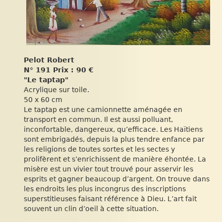
Pelot Robert
N° 191 Prix : 90 €
"Le taptap"
Acrylique sur toile.
50 x 60 cm
Le taptap est une camionnette aménagée en
transport en commun. Il est aussi polluant,
inconfortable, dangereux, qu’efficace. Les Haïtiens
sont embrigadés, depuis la plus tendre enfance par
les religions de toutes sortes et les sectes y
prolifèrent et s’enrichissent de manière éhontée. La
misère est un vivier tout trouvé pour asservir les
esprits et gagner beaucoup d’argent. On trouve dans
les endroits les plus incongrus des inscriptions
superstitieuses faisant référence à Dieu. L’art fait
souvent un clin d’oeil à cette situation.