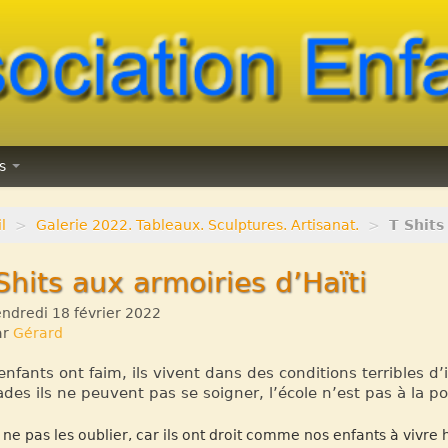
ns
l
>
Galerie 2022. Tableaux. Sculptures. Artisanat.
>
T Shits
Shits aux armoiries d’Haïti
ndredi 18 février 2022
ar
Gérard
enfants ont faim, ils vivent dans des conditions terribles d’
des ils ne peuvent pas se soigner, l’école n’est pas à la por
 ne pas les oublier, car ils ont droit comme nos enfants à viv