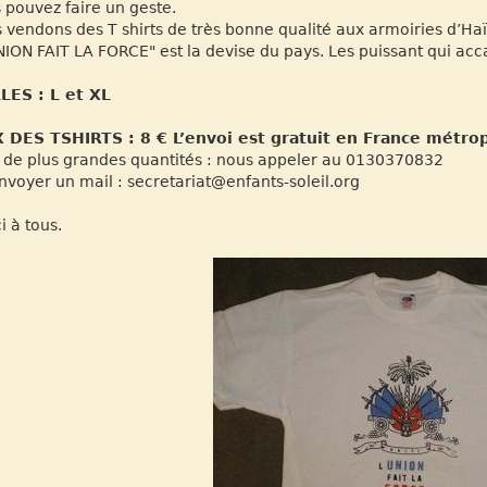
 pouvez faire un geste.
 vendons des T shirts de très bonne qualité aux armoiries d’Haï
NION FAIT LA FORCE" est la devise du pays. Les puissant qui acca
LES : L et XL
 DES TSHIRTS : 8 € L’envoi est gratuit en France métrop
 de plus grandes quantités : nous appeler au 0130370832
nvoyer un mail : secretariat@enfants-soleil.org
i à tous.