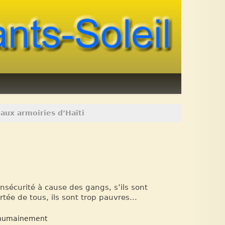
 aux armoiries d’Haïti
insécurité à cause des gangs, s’ils sont
tée de tous, ils sont trop pauvres...
re humainement