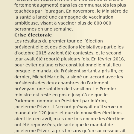
fortement augmenté dans les communautés les plus
touchées par l’ouragan. En novembre, le Ministère de
la santé a lancé une campagne de vaccination
ambitieuse, visant à vacciner plus de 800 000
personnes en une semaine.
Crise électorale
Les résultats du premier tour de l’élection
présidentielle et des élections législatives partielles
d’octobre 2015 avaient été contestés, et le second
tour avait été reporté plusieurs fois. En février 2016,
pour éviter qu’une crise constitutionnelle n’ait lieu
lorsque le mandat du Président sortant a pris fin, ce
dernier, Michel Martelly, a signé un accord avec les
présidents des deux chambres du Parlement
prévoyant une solution de transition. Le Premier
ministre est resté en poste jusqu’à ce que le
Parlement nomme un Président par intérim,
Jocelerme Privert. L’accord prévoyait qu’il serve un
mandat de 120 jours et que de nouvelles élections
aient lieu en avril, mais une fois encore les élections
ont été repoussées, de sorte que le mandat de
Jocelerme Privert a pris fin sans qu’un successeur ait