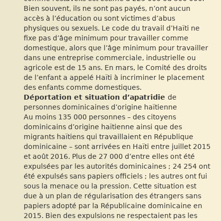
Bien souvent, ils ne sont pas payés, n’ont aucun
accès à l’éducation ou sont victimes d’abus
physiques ou sexuels. Le code du travail d’Haïti ne
fixe pas d’âge minimum pour travailler comme
domestique, alors que l’âge minimum pour travailler
dans une entreprise commerciale, industrielle ou
agricole est de 15 ans. En mars, le Comité des droits
de l’enfant a appelé Haïti à incriminer le placement
des enfants comme domestiques.
Déportation et situation d’apatridie
de
personnes dominicaines d’origine haïtienne
Au moins 135 000 personnes – des citoyens
dominicains d’origine haïtienne ainsi que des
migrants haïtiens qui travaillaient en République
dominicaine – sont arrivées en Haïti entre juillet 2015
et août 2016. Plus de 27 000 d’entre elles ont été
expulsées par les autorités dominicaines ; 24 254 ont
été expulsés sans papiers officiels ; les autres ont fui
sous la menace ou la pression. Cette situation est
due à un plan de régularisation des étrangers sans
papiers adopté par la Républicaine dominicaine en
2015. Bien des expulsions ne respectaient pas les