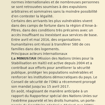
normes internationales et de nombreuses personnes
se sont retrouvées soumises à des expulsions
arbitraires et sommaires sans la moindre possibilité
d’en contester la légalité.
Certains des arrivants les plus vulnérables vivent
dans des camps de fortune dans la région d’Anse-à-
Pitres, dans des conditions très précaires avec un
accès insuffisant ou inexistant aux services de base.
Entre avril et mai 2016, des organisations
humanitaires ont réussi à transférer 580 de ces
familles dans des logements.
Principaux acteurs internationaux
La MINUSTAH
(Mission des Nations Unies pour la
Stabilisation en Haïti) est active depuis 2004 et a
contribué aux efforts pour améliorer la sécurité
publique, protéger les populations vulnérables et
renforcer les institutions démocratiques du pays. Le
Conseil de sécurité de l’ONU a récemment prorogé
son mandat jusqu’au 15 avril 2017.
En août, réagissant de manière anticipée à un
rapport du Rapporteur spécial des Nations Unies sur
l’extrême pauvreté et les droits humains, un porte-