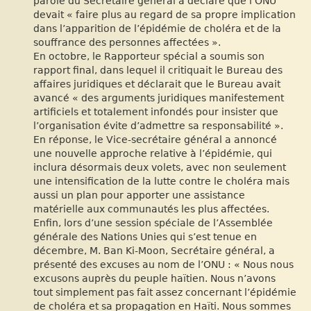
parole du Secrétaire général a déclaré que l’ONU
devait « faire plus au regard de sa propre implication
dans l’apparition de l’épidémie de choléra et de la
souffrance des personnes affectées ».
En octobre, le Rapporteur spécial a soumis son
rapport final, dans lequel il critiquait le Bureau des
affaires juridiques et déclarait que le Bureau avait
avancé « des arguments juridiques manifestement
artificiels et totalement infondés pour insister que
l’organisation évite d’admettre sa responsabilité ».
En réponse, le Vice-secrétaire général a annoncé
une nouvelle approche relative à l’épidémie, qui
inclura désormais deux volets, avec non seulement
une intensification de la lutte contre le choléra mais
aussi un plan pour apporter une assistance
matérielle aux communautés les plus affectées.
Enfin, lors d’une session spéciale de l’Assemblée
générale des Nations Unies qui s’est tenue en
décembre, M. Ban Ki-Moon, Secrétaire général, a
présenté des excuses au nom de l’ONU : « Nous nous
excusons auprès du peuple haïtien. Nous n’avons
tout simplement pas fait assez concernant l’épidémie
de choléra et sa propagation en Haïti. Nous sommes