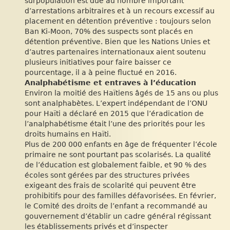
surpopulation est due au nombre important
d’arrestations arbitraires et à un recours excessif au
placement en détention préventive : toujours selon
Ban Ki-Moon, 70% des suspects sont placés en
détention préventive. Bien que les Nations Unies et
d’autres partenaires internationaux aient soutenu
plusieurs initiatives pour faire baisser ce
pourcentage, il a à peine fluctué en 2016.
Analphabétisme et entraves à l’éducation
Environ la moitié des Haïtiens âgés de 15 ans ou plus
sont analphabètes. L’expert indépendant de l’ONU
pour Haïti a déclaré en 2015 que l’éradication de
l’analphabétisme était l’une des priorités pour les
droits humains en Haïti.
Plus de 200 000 enfants en âge de fréquenter l’école
primaire ne sont pourtant pas scolarisés. La qualité
de l’éducation est globalement faible, et 90 % des
écoles sont gérées par des structures privées
exigeant des frais de scolarité qui peuvent être
prohibitifs pour des familles défavorisées. En février,
le Comité des droits de l’enfant a recommandé au
gouvernement d’établir un cadre général régissant
les établissements privés et d’inspecter