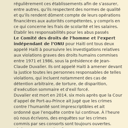
régulièrement ces établissements afin de s’assurer,
entre autres, qu’ils respectent des normes de qualité
et qu’ils rendent dûment compte de leurs opérations
financières aux autorités compétentes, y compris en
ce qui concerne les frais de scolarité et les salaires.
Établir les responsabilités pour les abus passés
Le Comité des droits de l’homme et l’expert
indépendant de l’ONU
pour Haïti ont tous deux
appelé Haïti à poursuivre les investigations relatives
aux violations graves des droits humains commises
entre 1971 et 1986, sous la présidence de Jean-
Claude Duvalier. Ils ont appelé Haïti à amener devant
la justice toutes les personnes responsables de telles
violations, qui incluent notamment des cas de
détention arbitraire, de torture, de disparition,
d’exécution sommaire et d’exil forcé.
Duvalier est mort en 2014, six mois après que la Cour
d’appel de Port-au-Prince ait jugé que les crimes
contre l’humanité sont imprescriptibles et ait
ordonné que l’enquête contre lui continue. À l’heure
où nous écrivons, des enquêtes sur les crimes
commis par ses consorts sont toujours ouvertes.