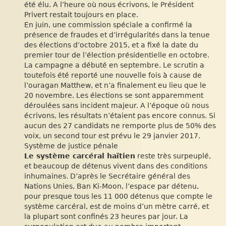
été élu. A l’heure où nous écrivons, le Président
Privert restait toujours en place.
En juin, une commission spéciale a confirmé la
présence de fraudes et d’irrégularités dans la tenue
des élections d’octobre 2015, et a fixé la date du
premier tour de l’élection présidentielle en octobre.
La campagne a débuté en septembre. Le scrutin a
toutefois été reporté une nouvelle fois à cause de
l’ouragan Matthew, et n’a finalement eu lieu que le
20 novembre. Les élections se sont apparemment
déroulées sans incident majeur. A l’époque où nous
écrivons, les résultats n’étaient pas encore connus. Si
aucun des 27 candidats ne remporte plus de 50% des
voix, un second tour est prévu le 29 janvier 2017.
Système de justice pénale
Le système carcéral haïtien
reste très surpeuplé,
et beaucoup de détenus vivent dans des conditions
inhumaines. D’après le Secrétaire général des
Nations Unies, Ban Ki-Moon, l’espace par détenu,
pour presque tous les 11 000 détenus que compte le
système carcéral, est de moins d’un mètre carré, et
la plupart sont confinés 23 heures par jour. La