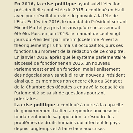
En 2016, la crise politique
ayant suivi l’élection
présidentielle contestée de 2015 a continué en Haïti,
avec pour résultat un vide de pouvoir à la tête de
l’État. En février 2016, le mandat du Président sortant
Michel Martelly a pris fin sans qu’un successeur ait
été élu. Puis, en juin 2016, le mandat de cent vingt
jours du Président par intérim Jocelerme Privert a
théoriquement pris fin, mais il occupait toujours ses
fonctions au moment de la rédaction de ce chapitre.
En janvier 2016, après que le système parlementaire
ait cessé de fonctionner en 2015, un nouveau
Parlement est entré en fonction, mais l’enlisement
des négociations visant à élire un nouveau Président
ainsi que les membres non encore élus du Sénat et
de la Chambre des députés a entravé la capacité du
Parlement à se saisir de questions pourtant
prioritaires.
La crise politique
a continué à nuire à la capacité
du gouvernement haïtien à répondre aux besoins
fondamentaux de sa population, à résoudre les
problèmes de droits humains qui affectent le pays
depuis longtemps et à faire face aux crises