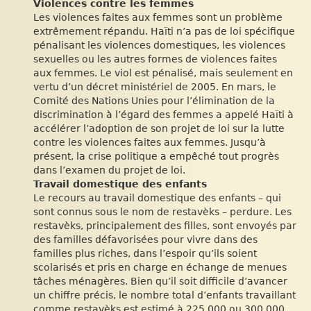
Violences contre les femmes
Les violences faites aux femmes sont un problème
extrêmement répandu. Haïti n’a pas de loi spécifique
pénalisant les violences domestiques, les violences
sexuelles ou les autres formes de violences faites
aux femmes. Le viol est pénalisé, mais seulement en
vertu d’un décret ministériel de 2005. En mars, le
Comité des Nations Unies pour l’élimination de la
discrimination à l’égard des femmes a appelé Haïti à
accélérer l’adoption de son projet de loi sur la lutte
contre les violences faites aux femmes. Jusqu’à
présent, la crise politique a empêché tout progrès
dans l’examen du projet de loi.
Travail domestique des enfants
Le recours au travail domestique des enfants – qui
sont connus sous le nom de restavèks – perdure. Les
restavèks, principalement des filles, sont envoyés par
des familles défavorisées pour vivre dans des
familles plus riches, dans l’espoir qu’ils soient
scolarisés et pris en charge en échange de menues
tâches ménagères. Bien qu’il soit difficile d’avancer
un chiffre précis, le nombre total d’enfants travaillant
comme restavèks est estimé à 225 000 ou 300 000.