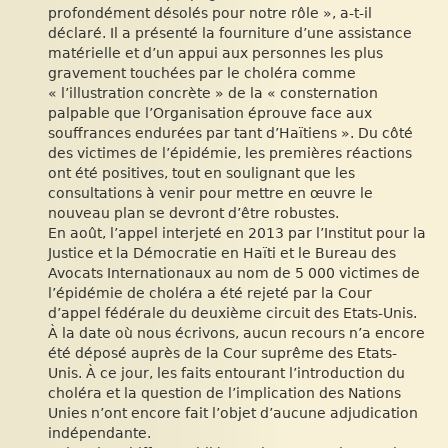
profondément désolés pour notre rôle », a-t-il
déclaré. Il a présenté la fourniture d’une assistance
matérielle et d’un appui aux personnes les plus
gravement touchées par le choléra comme
« l’illustration concrète » de la « consternation
palpable que l’Organisation éprouve face aux
souffrances endurées par tant d’Haïtiens ». Du côté
des victimes de l’épidémie, les premières réactions
ont été positives, tout en soulignant que les
consultations à venir pour mettre en œuvre le
nouveau plan se devront d’être robustes.
En août, l’appel interjeté en 2013 par l’Institut pour la
Justice et la Démocratie en Haïti et le Bureau des
Avocats Internationaux au nom de 5 000 victimes de
l’épidémie de choléra a été rejeté par la Cour
d’appel fédérale du deuxième circuit des Etats-Unis.
À la date où nous écrivons, aucun recours n’a encore
été déposé auprès de la Cour suprême des Etats-
Unis. À ce jour, les faits entourant l’introduction du
choléra et la question de l’implication des Nations
Unies n’ont encore fait l’objet d’aucune adjudication
indépendante.