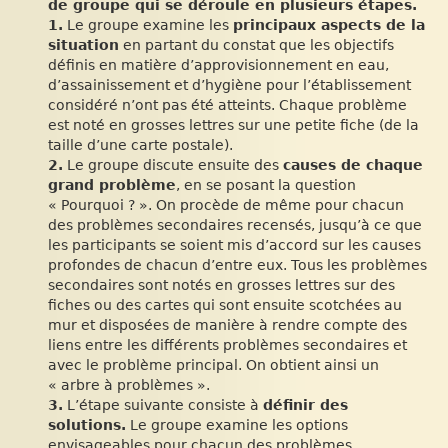
de groupe qui se déroule en plusieurs étapes.
1.
Le groupe examine les
principaux aspects de la
situation
en partant du constat que les objectifs
définis en matière d’approvisionnement en eau,
d’assainissement et d’hygiène pour l’établissement
considéré n’ont pas été atteints. Chaque problème
est noté en grosses lettres sur une petite fiche (de la
taille d’une carte postale).
2.
Le groupe discute ensuite des
causes de chaque
grand problème
, en se posant la question
« Pourquoi ? ». On procède de même pour chacun
des problèmes secondaires recensés, jusqu’à ce que
les participants se soient mis d’accord sur les causes
profondes de chacun d’entre eux. Tous les problèmes
secondaires sont notés en grosses lettres sur des
fiches ou des cartes qui sont ensuite scotchées au
mur et disposées de manière à rendre compte des
liens entre les différents problèmes secondaires et
avec le problème principal. On obtient ainsi un
« arbre à problèmes ».
3.
L’étape suivante consiste à
définir des
solutions.
Le groupe examine les options
envisageables pour chacun des problèmes