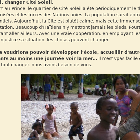
i, changer Cité Soleil.
rt-au-Prince, le quartier de Cité-Soleil a été périodiquement l
nisées et les forces des Nations unies. La population survit entr
ntiels. Aujourd’hui, la Cité est plutôt calme, mais cette immense
tation. Beaucoup d’Haïtiens n’y mettront jamais les pieds. Pour
ant aller ailleurs. Avec une vraie coopération, en employant le
injustice sa situation, les choses peuvent changer.
 voudrions pouvoir développer l’école, accueillir d’autr
nts au moins une journée voir la mer...
Il n’est vpas facile
 tout changer. nous avons besoin de vous.