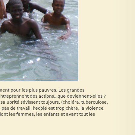
gement pour les plus pauvres. Les grandes
 entreprennent des actions...que deviennent-elles ?
salubrité sévissent toujours, (choléra, tuberculose,
a pas de travail, l’école est trop chère, la violence
dont les femmes, les enfants et avant tout les