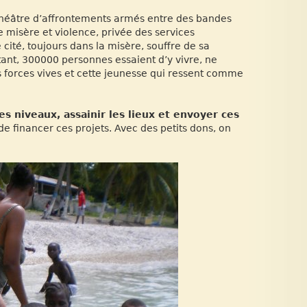
e théâtre d’affrontements armés entre des bandes
e misère et violence, privée des services
 cité, toujours dans la misère, souffre de sa
tant, 300000 personnes essaient d’y vivre, ne
s forces vives et cette jeunesse qui ressent comme
es niveaux, assainir les lieux et envoyer ces
 de financer ces projets. Avec des petits dons, on