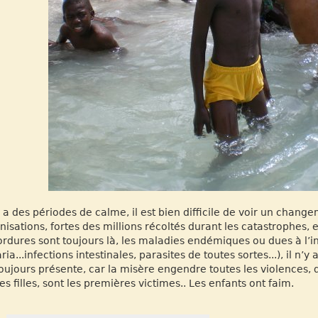
 y a des périodes de calme, il est bien difficile de voir un chan
nisations, fortes des millions récoltés durant les catastrophes,
ordures sont toujours là, les maladies endémiques ou dues à l’in
ia...infections intestinales, parasites de toutes sortes...), il n’y 
toujours présente, car la misère engendre toutes les violences, 
tes filles, sont les premières victimes.. Les enfants ont faim.