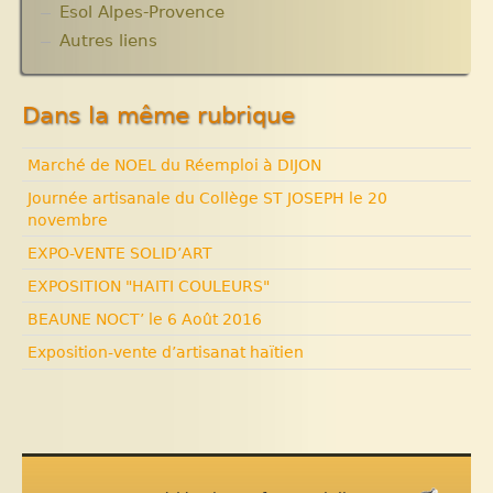
Esol Alpes-Provence
Autres liens
Dans la même rubrique
Marché de NOEL du Réemploi à DIJON
Journée artisanale du Collège ST JOSEPH le 20
novembre
EXPO-VENTE SOLID’ART
EXPOSITION "HAITI COULEURS"
BEAUNE NOCT’ le 6 Août 2016
Exposition-vente d’artisanat haïtien