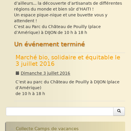
d’ailleurs... la découverte d’artisanats de différentes
régions du monde et bien sûr d’HAITI !
Un espace pique-nique et une buvette vous y
attendent !
C’est au Parc du Château de Pouilly (place
d’Amérique) à DIJON de 10 h à 18 h
Un événement terminé
Marché bio, solidaire et équitable le
3 juillet 2016
Dimanche 3 juillet 2016
C’est au parc du Château de Pouilly à DIJON (place
d’Amérique)
de 10 h à 18 h
Collecte Camps de vacances