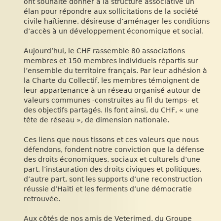
ont souhaité donner à la structure associative un
élan pour répondre aux sollicitations de la société
civile haïtienne, désireuse d’aménager les conditions
d’accès à un développement économique et social.
Aujourd’hui, le CHF rassemble 80 associations
membres et 150 membres individuels répartis sur
l’ensemble du territoire français. Par leur adhésion à
la Charte du Collectif, les membres témoignent de
leur appartenance à un réseau organisé autour de
valeurs communes -construites au fil du temps- et
des objectifs partagés. Ils font ainsi, du CHF, « une
tête de réseau », de dimension nationale.
Ces liens que nous tissons et ces valeurs que nous
défendons, fondent notre conviction que la défense
des droits économiques, sociaux et culturels d’une
part, l’instauration des droits civiques et politiques,
d’autre part, sont les supports d’une reconstruction
réussie d’Haïti et les ferments d’une démocratie
retrouvée.
Aux côtés de nos amis de Veterimed, du Groupe