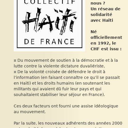
nous ?
Un réseau de
solidarité
avec Haïti
Né
officiellement
en 1992, le
CHF est issu :
¤ Du mouvement de soutien à la démocratie et à la
lutte contre la violente dictature duvaliériste,
¤ De la volonté croisée de défendre le droit à
l’information (en faisant connaître ce qu’il se passait
en Haïti) et les droits humains (en soutenant les
militants qui avaient dû fuir leur pays et qui
souhaitaient stabiliser leur séjour en France).
Ces deux facteurs ont fourni une assise idéologique
au mouvement.
Par la suite, les nouveaux adhérents des années 2000