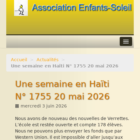
Accueil
>
Actualités
>
Agenda
Une semaine en Haïti N° 1755 20 mai 2026
Adhérer
Une semaine en Haïti
Contacts
N° 1755 20 mai 2026
Liens
mercredi 3 juin 2026
Nous avons de nouveau des nouvelles de Verrettes.
L’école est restée ouverte et compte 178 élèves.
Nous ne pouvons plus envoyer les fonds que par
Western Union. Il est impossible d’aller jusqu’aux