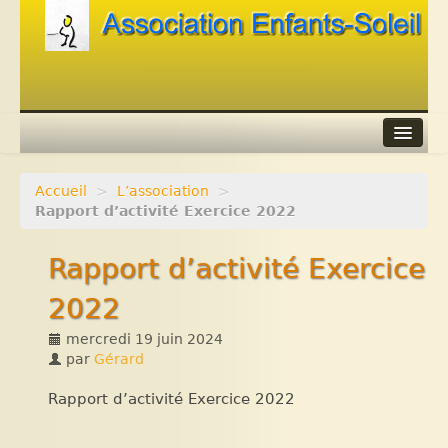
Accueil
>
L’association
>
Agenda
Rapport d’activité Exercice 2022
Adhérer
Rapport d’activité Exercice
Contacts
2022
Liens
mercredi 19 juin 2024
par
Gérard
Rapport d’activité Exercice 2022