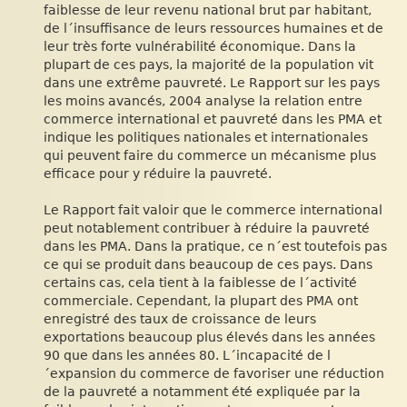
faiblesse de leur revenu national brut par habitant,
de l´insuffisance de leurs ressources humaines et de
leur très forte vulnérabilité économique. Dans la
plupart de ces pays, la majorité de la population vit
dans une extrême pauvreté. Le Rapport sur les pays
les moins avancés, 2004 analyse la relation entre
commerce international et pauvreté dans les PMA et
indique les politiques nationales et internationales
qui peuvent faire du commerce un mécanisme plus
efficace pour y réduire la pauvreté.
Le Rapport fait valoir que le commerce international
peut notablement contribuer à réduire la pauvreté
dans les PMA. Dans la pratique, ce n´est toutefois pas
ce qui se produit dans beaucoup de ces pays. Dans
certains cas, cela tient à la faiblesse de l´activité
commerciale. Cependant, la plupart des PMA ont
enregistré des taux de croissance de leurs
exportations beaucoup plus élevés dans les années
90 que dans les années 80. L´incapacité de l
´expansion du commerce de favoriser une réduction
de la pauvreté a notamment été expliquée par la