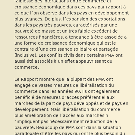
faiblesse des interactions entre commerce et
croissance économique dans ces pays par rapport à
ce que l´on observe dans les pays en développement
plus avancés. De plus, l´expansion des exportations
dans les pays très pauvres, caractérisés par une
pauvreté de masse et un très faible excédent de
ressources financières, a tendance à être associée à
une forme de croissance économique qui est le
contraire d´une croissance solidaire et partagée
(inclusive). Les conflits civils dans certains PMA ont
aussi été associés à un effet appauvrissant du
commerce.
Le Rapport montre que la plupart des PMA ont
engagé de vastes mesures de libéralisation du
commerce dans les années 90. Ils ont également
bénéficié de mesures d´accès préférentiel aux
marchés de la part de pays développés et de pays en
développement. Mais libéralisation du commerce
plus amélioration de l´accès aux marchés n
´impliquent pas nécessairement réduction de la
pauvreté. Beaucoup de PMA sont dans la situation
paradoxale d´être les pays qui ont le plus besoin du