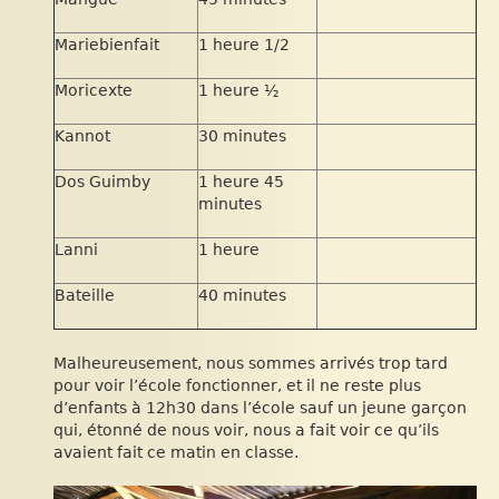
Mariebienfait
1 heure 1/2
Moricexte
1 heure ½
Kannot
30 minutes
Dos Guimby
1 heure 45
minutes
Lanni
1 heure
Bateille
40 minutes
Malheureusement, nous sommes arrivés trop tard
pour voir l’école fonctionner, et il ne reste plus
d’enfants à 12h30 dans l’école sauf un jeune garçon
qui, étonné de nous voir, nous a fait voir ce qu’ils
avaient fait ce matin en classe.