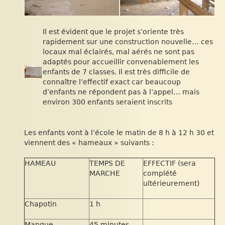
Il est évident que le projet s’oriente très
rapidement sur une construction nouvelle… ces
locaux mal éclairés, mal aérés ne sont pas
adaptés pour accueillir convenablement les
enfants de 7 classes. Il est très difficile de
connaître l’effectif exact car beaucoup
d’enfants ne répondent pas à l’appel… mais
environ 300 enfants seraient inscrits
Les enfants vont à l’école le matin de 8 h à 12 h 30 et
viennent des « hameaux » suivants :
HAMEAU
TEMPS DE
EFFECTIF (sera
MARCHE
complété
ultérieurement)
Chapotin
1 h
Mangue
45 minutes