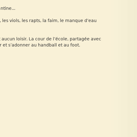
ntine...
les viols, les rapts, la faim, le manque d’eau
 aucun loisir. La cour de l’école, partagée avec
er et s’adonner au handball et au foot.