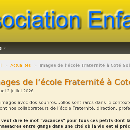
ns
l
>
Actualités
>
Images de l’école Fraternité à Coté Sole
ages de l’école Fraternité à Coté
udi 2 juillet 2026
images avec des sourires...elles sont rares dans le context
ont nos collaborateurs de l’école Fraternité, direction, profe
veut dire le mot "vacances" pour tous ces petits dont la
assacres entre gangs dans une cité où la vie est si préc