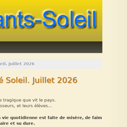
il. Juillet 2026
 Soleil. Juillet 2026
e tragique que vit le pays.
sseurs, et leurs élèves...
 vie quotidienne est faite de misère, de faim
aire et su dure.