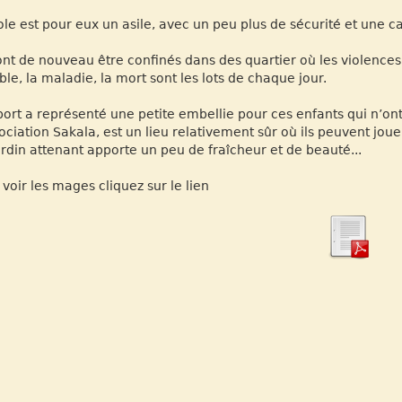
ole est pour eux un asile, avec un peu plus de sécurité et une ca
vont de nouveau être confinés dans des quartier où les violences, 
ble, la maladie, la mort sont les lots de chaque jour.
port a représenté une petite embellie pour ces enfants qui n’ont
sociation Sakala, est un lieu relativement sûr où ils peuvent jou
ardin attenant apporte un peu de fraîcheur et de beauté...
 voir les mages cliquez sur le lien