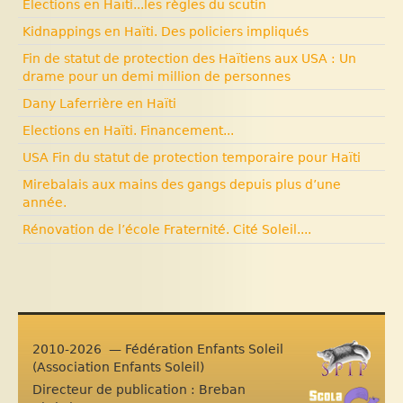
Elections en Haïti...les règles du scutin
Kidnappings en Haïti. Des policiers impliqués
Fin de statut de protection des Haïtiens aux USA : Un
drame pour un demi million de personnes
Dany Laferrière en Haïti
Elections en Haïti. Financement...
USA Fin du statut de protection temporaire pour Haïti
Mirebalais aux mains des gangs depuis plus d’une
année.
Rénovation de l’école Fraternité. Cité Soleil....
2010-2026 — Fédération Enfants Soleil
(Association Enfants Soleil)
Directeur de publication : Breban