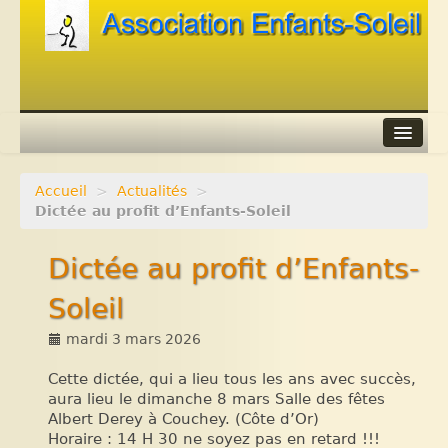
Accueil
>
Actualités
>
Agenda
Dictée au profit d’Enfants-Soleil
Adhérer
Dictée au profit d’Enfants-
Contacts
Soleil
Liens
mardi 3 mars 2026
Cette dictée, qui a lieu tous les ans avec succès,
aura lieu le dimanche 8 mars Salle des fêtes
Albert Derey à Couchey. (Côte d’Or)
Horaire : 14 H 30 ne soyez pas en retard !!!