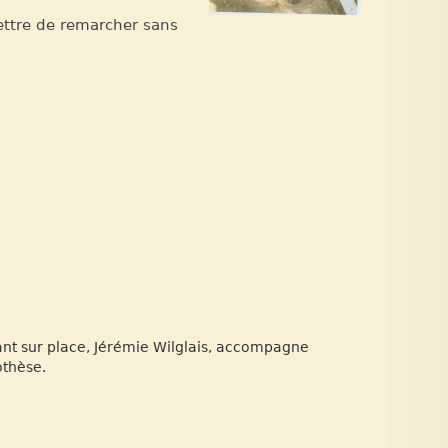
mettre de remarcher sans
ant sur place, Jérémie Wilglais, accompagne
othèse.